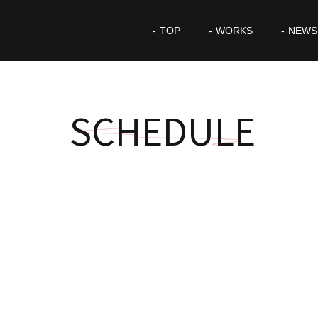
TOP
WORKS
NEWS
SCHEDULE