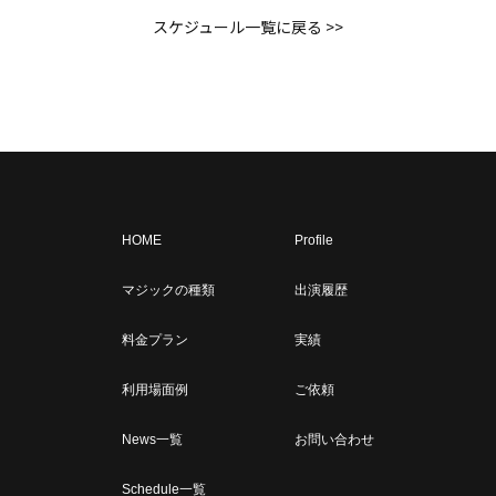
スケジュール一覧に戻る >>
HOME
Profile
マジックの種類
出演履歴
料金プラン
実績
利用場面例
ご依頼
News一覧
お問い合わせ
Schedule一覧