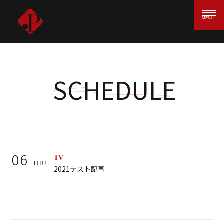
MENU
SCHEDULE
06
TV
THU
2021テスト記事