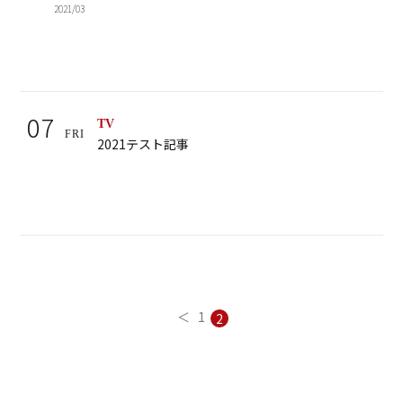
2021/03
07
TV
FRI
2021テスト記事
＜
1
2