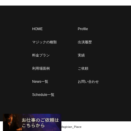
HOME
Profile
マジックの種類
出演履歴
料金プラン
実績
利用場面例
ご依頼
News一覧
お問い合わせ
Schedule一覧
©︎ 2022 Magician_Piace