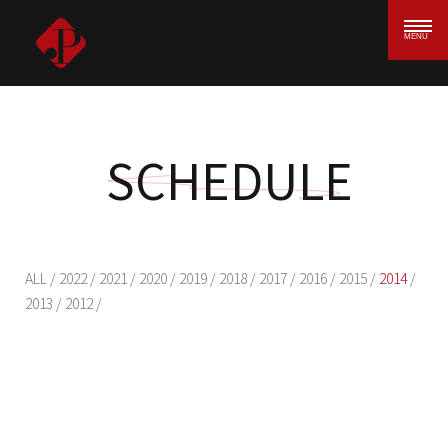
MENU
SCHEDULE
ALL
/
2022
/
2021
/
2020
/
2019
/
2018
/
2017
/
2016
/
2015
/
2014
/
2013
/
2012
/