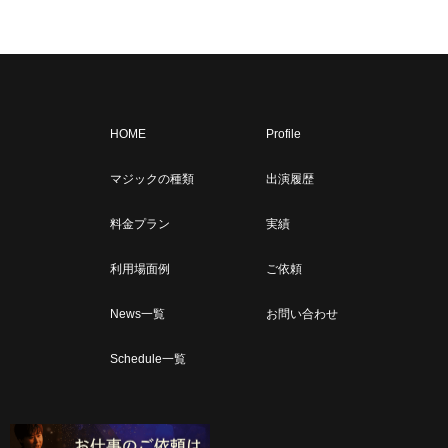
HOME
Profile
マジックの種類
出演履歴
料金プラン
実績
利用場面例
ご依頼
News一覧
お問い合わせ
Schedule一覧